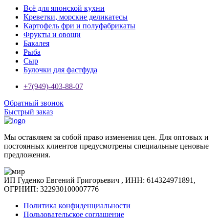
Всё для японской кухни
Креветки, морские деликатесы
Картофель фри и полуфабрикаты
Фрукты и овощи
Бакалея
Рыба
Сыр
Булочки для фастфуда
+7(949)-403-88-07
Обратный звонок
Быстрый заказ
Мы оставляем за собой право изменения цен. Для оптовых и
постоянных клиентов предусмотрены специальные ценовые
предложения.
ИП Гуденко Евгений Григорьевич , ИНН: 614324971891,
ОГРНИП: 322930100007776
Политика конфиденциальности
Пользовательское соглашение