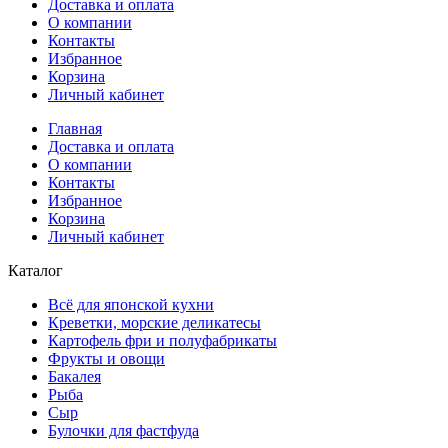
Доставка и оплата
О компании
Контакты
Избранное
Корзина
Личный кабинет
Главная
Доставка и оплата
О компании
Контакты
Избранное
Корзина
Личный кабинет
Каталог
Всё для японской кухни
Креветки, морские деликатесы
Картофель фри и полуфабрикаты
Фрукты и овощи
Бакалея
Рыба
Сыр
Булочки для фастфуда