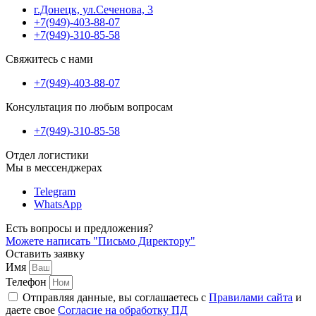
г.Донецк, ул.Сеченова, 3
+7(949)-403-88-07
+7(949)-310-85-58
Свяжитесь с нами
+7(949)-403-88-07
Консультация по любым вопросам
+7(949)-310-85-58
Отдел логистики
Мы в мессенджерах
Telegram
WhatsApp
Есть вопросы и предложения?
Можете написать
"Письмо Директору"
Оставить заявку
Имя
Телефон
Отправляя данные, вы соглашаетесь с
Правилами сайта
и
даете свое
Согласие на обработку ПД