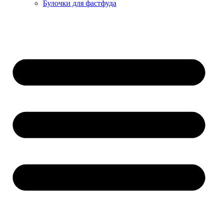
Булочки для фастфуда