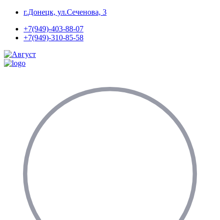
Перейти
г.Донецк, ул.Сеченова, 3
к
+7(949)-403-88-07
содержимому
+7(949)-310-85-58