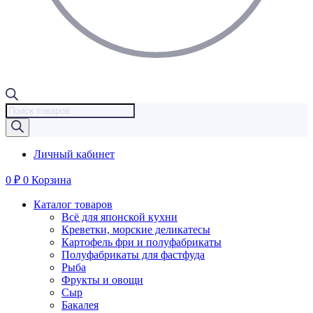
Поиск
товаров
Личный кабинет
0
₽
0
Корзина
Каталог товаров
Всё для японской кухни
Креветки, морские деликатесы
Картофель фри и полуфабрикаты
Полуфабрикаты для фастфуда
Рыба
Фрукты и овощи
Сыр
Бакалея