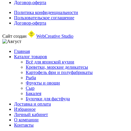
Договор-оферта
Политика конфиденциальности
Пользовательское соглашение
Договор-оферта
Сайт создан
WebCreative Studio
Главная
Каталог товаров
Всё для японской кухни
Креветки, морские деликатесы
Картофель фри и полуфабрикаты
Рыба
Фрукты и овощи
Сыр
Бакалея
Булочки для фастфуда
Доставка и оплата
Избранное
Личный кабинет
О компании
Контакты