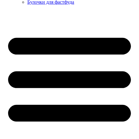
Булочки для фастфуда