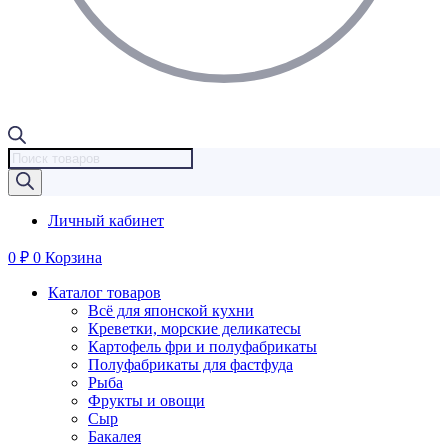
Поиск
товаров
Личный кабинет
0
₽
0
Корзина
Каталог товаров
Всё для японской кухни
Креветки, морские деликатесы
Картофель фри и полуфабрикаты
Полуфабрикаты для фастфуда
Рыба
Фрукты и овощи
Сыр
Бакалея