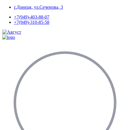
Перейти
г.Донецк, ул.Сеченова, 3
к
+7(949)-403-88-07
содержимому
+7(949)-310-85-58