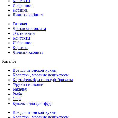
Контакты
Избранное
Корзина
Личный кабинет
Главная
Доставка и оплата
О компании
Контакты
Избранное
Корзина
Личный кабинет
Каталог
Всё для японской кухни
Креветки, морские деликатесы
Картофель фри и полуфабрикаты
Фрукты и овощи
Бакалея
Рыба
Сыр
Булочки для фастфуда
Всё для японской кухни
Креветки, морские деликатесы