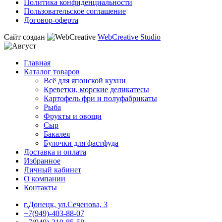
Политика конфиденциальности
Пользовательское соглашение
Договор-оферта
Сайт создан
WebCreative Studio
Главная
Каталог товаров
Всё для японской кухни
Креветки, морские деликатесы
Картофель фри и полуфабрикаты
Рыба
Фрукты и овощи
Сыр
Бакалея
Булочки для фастфуда
Доставка и оплата
Избранное
Личный кабинет
О компании
Контакты
г.Донецк, ул.Сеченова, 3
+7(949)-403-88-07