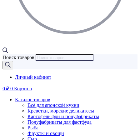
Поиск товаров
Личный кабинет
0
₽
0
Корзина
Каталог товаров
Всё для японской кухни
Креветки, морские деликатесы
Картофель фри и полуфабрикаты
Полуфабрикаты для фастфуда
Рыба
Фрукты и овощи
Сыр