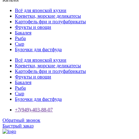
Всё для японской кухни
Креветки, морские деликатесы
Картофель фри и полуфабрикаты
Фрукты и овощи
Бакалея
Рыба
Сыр
Булочки для фастфуда
Всё для японской кухни
Креветки, морские деликатесы
Картофель фри и полуфабрикаты
Фрукты и овощи
Бакалея
Рыба
Сыр
Булочки для фастфуда
+7(949)-403-88-07
Обратный звонок
Быстрый заказ