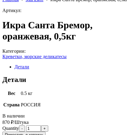
Артикул:
Икра Санта Бремор,
оранжевая, 0,5кг
Категории:
Креветки, морские деликатесы
Детали
Детали
Вес
0.5 кг
Страна
РОССИЯ
В наличии
870 ₽/Штука
Quantity
Поместить в корзину