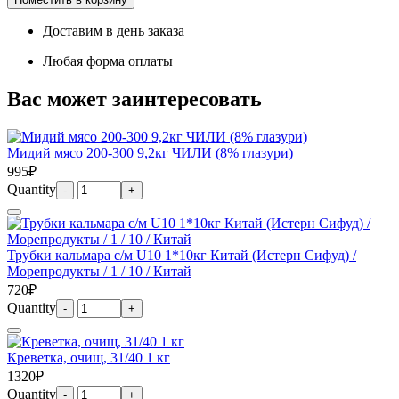
Доставим в день заказа
Любая форма оплаты
Вас может заинтересовать
Мидий мясо 200-300 9,2кг ЧИЛИ (8% глазури)
995₽
Quantity
Трубки кальмара с/м U10 1*10кг Китай (Истерн Сифуд) /
Морепродукты / 1 / 10 / Китай
720₽
Quantity
Креветка, очищ, 31/40 1 кг
1320₽
Quantity