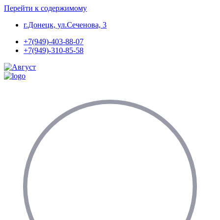
Перейти к содержимому
г.Донецк, ул.Сеченова, 3
+7(949)-403-88-07
+7(949)-310-85-58